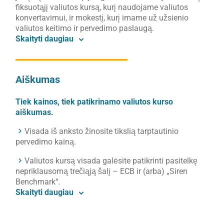
fiksuotąjį valiutos kursą, kurį naudojame valiutos
konvertavimui, ir mokestį, kurį imame už užsienio
valiutos keitimo ir pervedimo paslaugą.
Skaityti daugiau
Aiškumas
Tiek kainos, tiek patikrinamo valiutos kurso
aiškumas.
Visada iš anksto žinosite tikslią tarptautinio
pervedimo kainą.
Valiutos kursą visada galėsite patikrinti pasitelkę
nepriklausomą trečiąją šalį – ECB ir (arba) „Siren
Benchmark“.
Skaityti daugiau