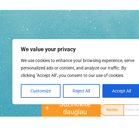
We value your privacy
We use cookies to enhance your browsing experience, serve
personalized ads or content, and analyze our traffic. By
clicking "Accept All", you consent to our use of cookies.
Customize
Reject All
Accept All
Sužinokite
daugiau
Verslas
Fizinis 
Turiu
Full
Phone