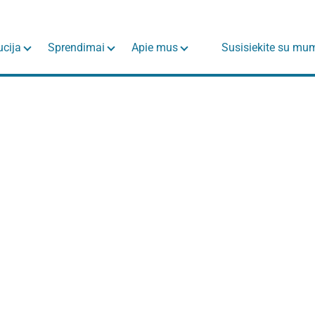
ucija
Sprendimai
Apie mus
Susisiekite su mu