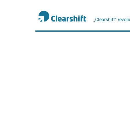
„Clearshift“ revoli
תוכן
מרכזי