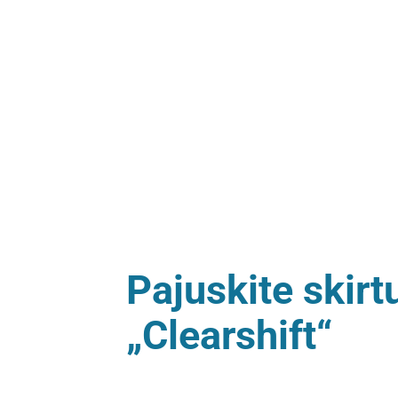
Pajuskite skir
„Clearshift“