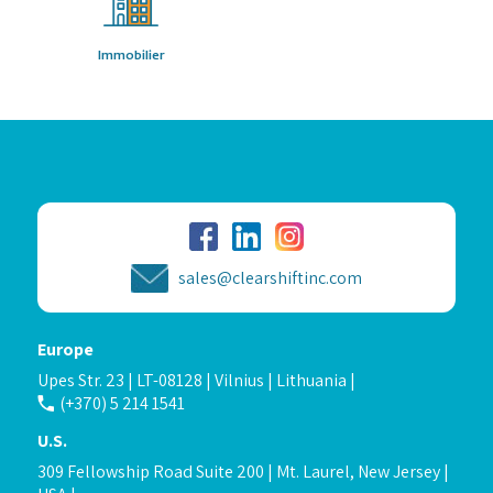
Immobilier
sales@clearshiftinc.com
Europe
Upes Str. 23 | LT-08128 | Vilnius | Lithuania |
(+370) 5 214 1541
U.S.
309 Fellowship Road Suite 200 | Mt. Laurel, New Jersey |