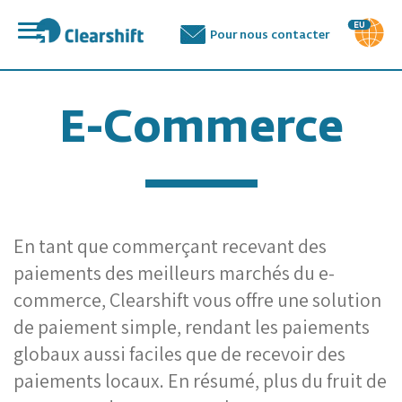
פתח
Pour nous contacter
תפריט
תוכן
מרכזי
E-Commerce
En tant que commerçant recevant des
paiements des meilleurs marchés du e-
commerce, Clearshift vous offre une solution
de paiement simple, rendant les paiements
globaux aussi faciles que de recevoir des
paiements locaux. En résumé, plus du fruit de