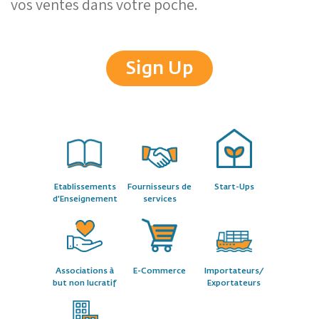
vos ventes dans votre poche.
Sign Up
Etablissements
Fournisseurs de
Start-Ups
d’Enseignement
services
Associations à
E-Commerce
Importateurs/
but non lucratif
Exportateurs